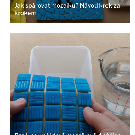
Jak spárovat mozaiku? Návod krok za
krokem