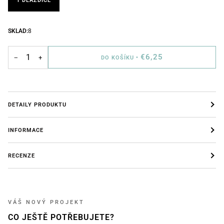
1 DLAŽDICE
SKLAD:
8
€6,25
−
+
DO KOŠÍKU
•
DETAILY PRODUKTU
INFORMACE
RECENZE
VÁŠ NOVÝ PROJEKT
CO JEŠTĚ POTŘEBUJETE?