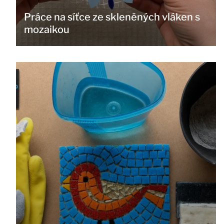
Práce na síťce ze skleněných vláken s
mozaikou