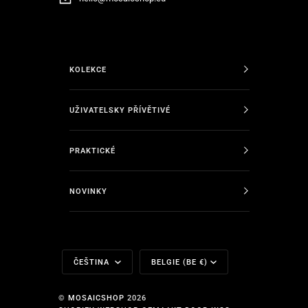
KOLEKCE
UŽIVATELSKY PŘÍVĚTIVÉ
PRAKTICKÉ
NOVINKY
Jazyk
Měna
ČEŠTINA
BELGIE (BE €)
©
MOSAICSHOP
2026