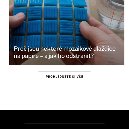
Proč jsou některé mozaikové dlaždice
na papíře – a jak ho odstranit?
PROHLÉDNĚTE SI VŠE