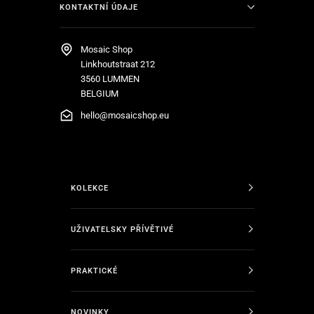
KONTAKTNÍ ÚDAJE
Mosaic Shop
Linkhoutstraat 212
3560 LUMMEN
BELGIUM
hello@mosaicshop.eu
KOLEKCE
UŽIVATELSKY PŘÍVĚTIVÉ
PRAKTICKÉ
NOVINKY