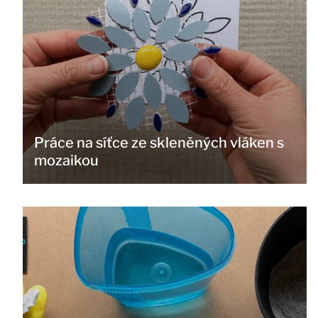
Práce na síťce ze skleněných vláken s
mozaikou