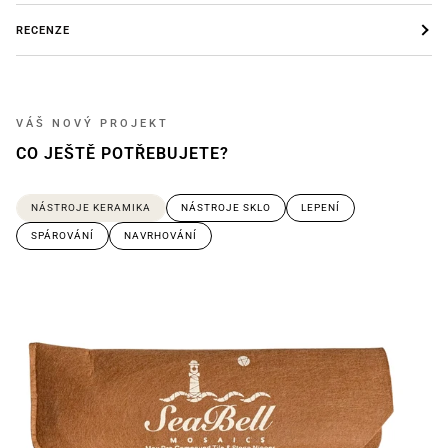
RECENZE
VÁŠ NOVÝ PROJEKT
CO JEŠTĚ POTŘEBUJETE?
NÁSTROJE KERAMIKA
NÁSTROJE SKLO
LEPENÍ
SPÁROVÁNÍ
NAVRHOVÁNÍ