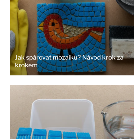
Jak spárovat mozaiku? Návod krok za
krokem