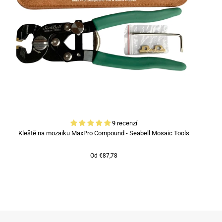
9 recenzí
Kleště na mozaiku MaxPro Compound - Seabell Mosaic Tools
Od €87,78