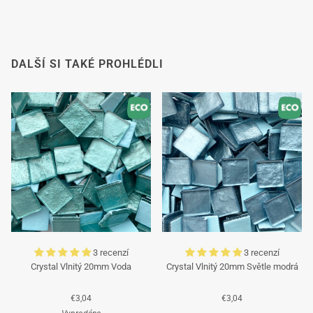
DALŠÍ SI TAKÉ PROHLÉDLI
3 recenzí
3 recenzí
Crystal Vlnitý 20mm Voda
Crystal Vlnitý 20mm Světle modrá
€3,04
€3,04