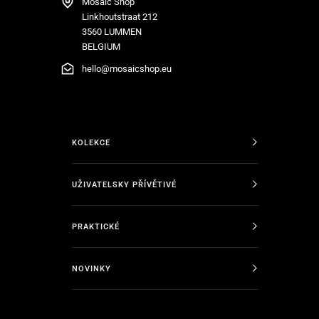
Mosaic Shop
Linkhoutstraat 212
3560 LUMMEN
BELGIUM
hello@mosaicshop.eu
KOLEKCE
UŽIVATELSKY PŘÍVĚTIVÉ
PRAKTICKÉ
NOVINKY