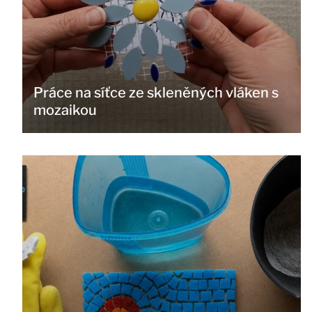
Práce na síťce ze skleněných vláken s
mozaikou