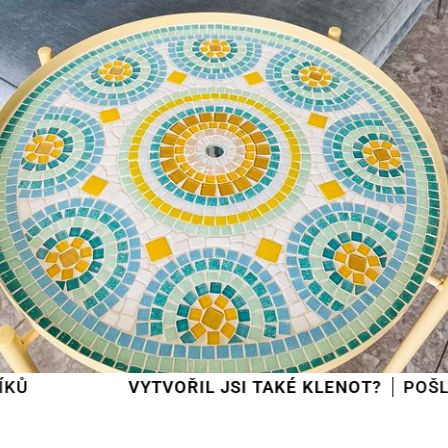
VYTVOŘIL JSI TAKÉ KLENOT?
POŠLI HO N