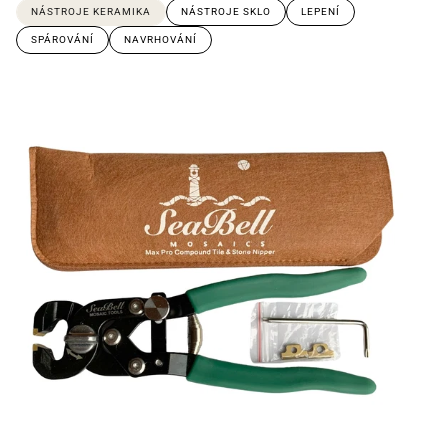
NÁSTROJE KERAMIKA
NÁSTROJE SKLO
LEPENÍ
SPÁROVÁNÍ
NAVRHOVÁNÍ