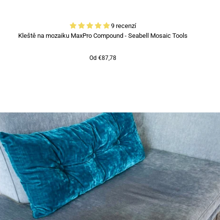
9 recenzí
Kleště na mozaiku MaxPro Compound - Seabell Mosaic Tools
Od €87,78