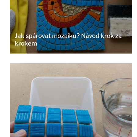
Jak spárovat mozaiku? Návod krok za
krokem