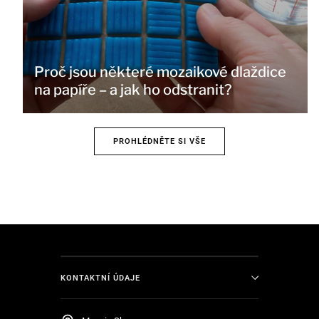
Proč jsou některé mozaikové dlaždice
na papíře – a jak ho odstranit?
PROHLÉDNĚTE SI VŠE
KONTAKTNÍ ÚDAJE