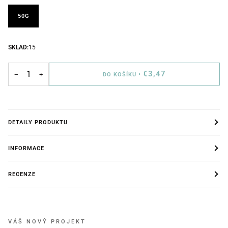
50G
SKLAD:
15
€3,47
−
+
DO KOŠÍKU
•
DETAILY PRODUKTU
INFORMACE
RECENZE
VÁŠ NOVÝ PROJEKT