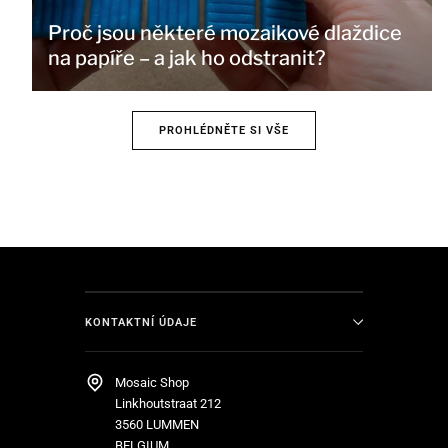
Proč jsou některé mozaikové dlaždice
na papíře – a jak ho odstranit?
PROHLÉDNĚTE SI VŠE
KONTAKTNÍ ÚDAJE
Mosaic Shop
Linkhoutstraat 212
3560 LUMMEN
BELGIUM