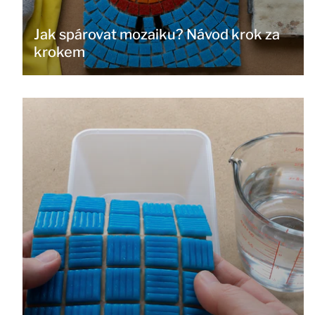
Jak spárovat mozaiku? Návod krok za
krokem