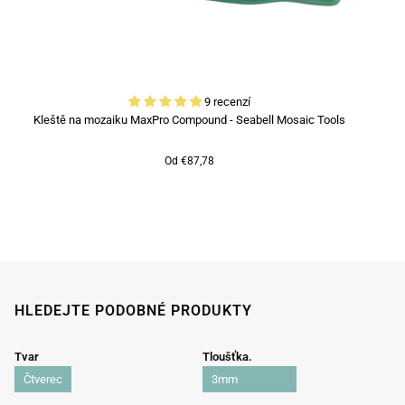
9 recenzí
Kleště na mozaiku MaxPro Compound - Seabell Mosaic Tools
Od €87,78
HLEDEJTE PODOBNÉ PRODUKTY
Tvar
Tloušťka.
Čtverec
3mm