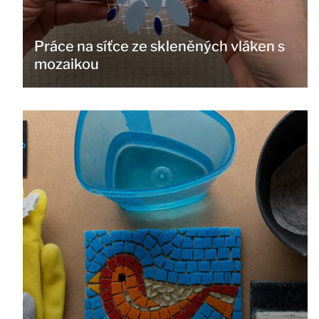
Práce na síťce ze skleněných vláken s
mozaikou