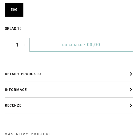
50G
SKLAD:
19
€3,00
−
+
DO KOŠÍKU
•
DETAILY PRODUKTU
INFORMACE
RECENZE
VÁŠ NOVÝ PROJEKT