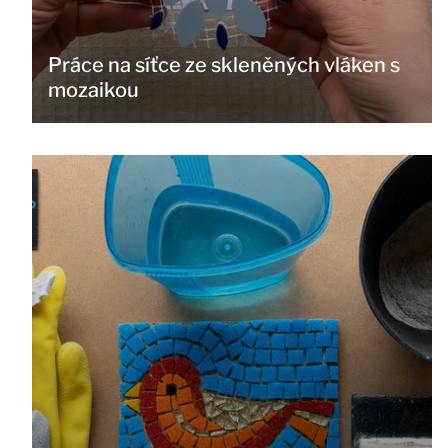
Práce na síťce ze skleněných vláken s
mozaikou