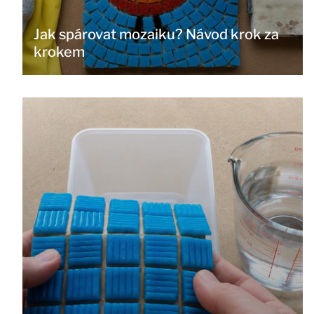
Jak spárovat mozaiku? Návod krok za
krokem