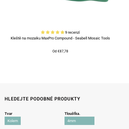
9 recenzí
Kleště na mozaiku MaxPro Compound - Seabell Mosaic Tools
Od €87,78
HLEDEJTE PODOBNÉ PRODUKTY
Tvar
Tloušťka.
Kolem
4mm