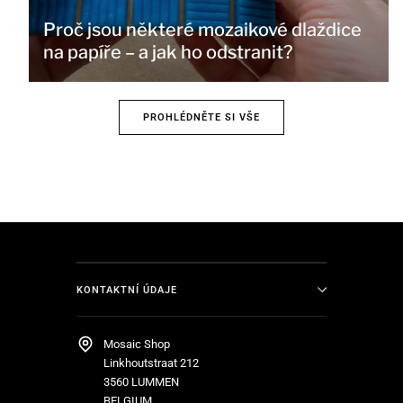
Proč jsou některé mozaikové dlaždice
na papíře – a jak ho odstranit?
PROHLÉDNĚTE SI VŠE
KONTAKTNÍ ÚDAJE
Mosaic Shop
Linkhoutstraat 212
3560 LUMMEN
BELGIUM