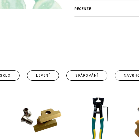
RECENZE
 SKLO
LEPENÍ
SPÁROVÁNÍ
NAVRH