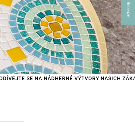
★ Recenze
NÁDHERNÉ VÝTVORY NAŠICH ZÁKAZNÍKŮ