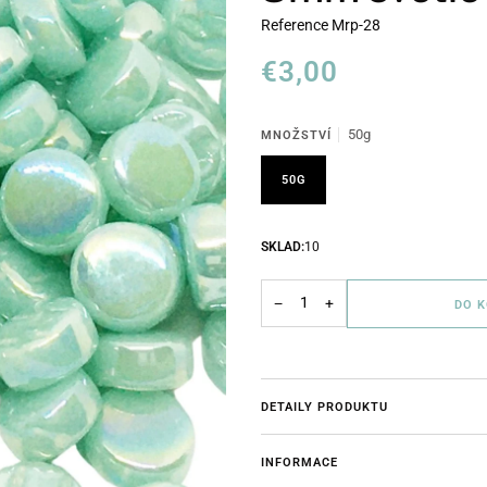
Reference
Mrp-28
€3,00
50g
MNOŽSTVÍ
50G
SKLAD:
10
−
+
DO 
DETAILY PRODUKTU
INFORMACE