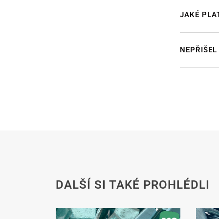
JAKÉ PLA
NEPŘIŠEL
DALŠÍ SI TAKÉ PROHLÉDLI