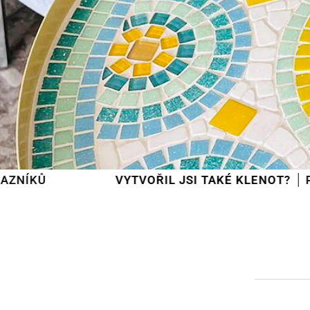
VYTVOŘIL JSI TAKÉ KLENOT?
POŠLI HO NA IN