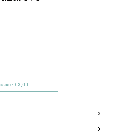
€3,00
KOŠÍKU
•