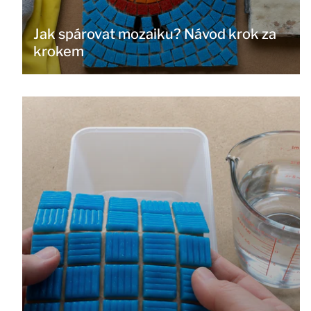
Jak spárovat mozaiku? Návod krok za
krokem