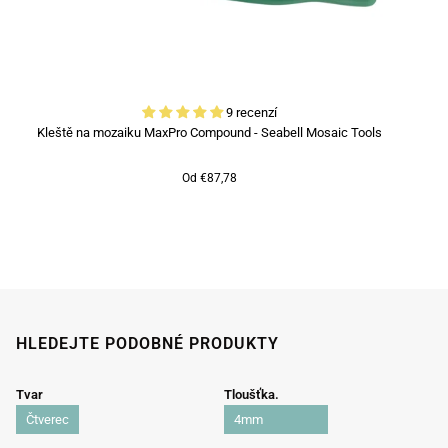
9 recenzí
Kleště na mozaiku MaxPro Compound - Seabell Mosaic Tools
Od €87,78
HLEDEJTE PODOBNÉ PRODUKTY
Tvar
Tloušťka.
Čtverec
4mm