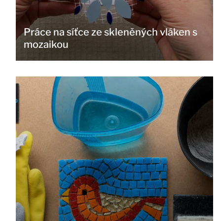
Práce na síťce ze skleněných vláken s
mozaikou