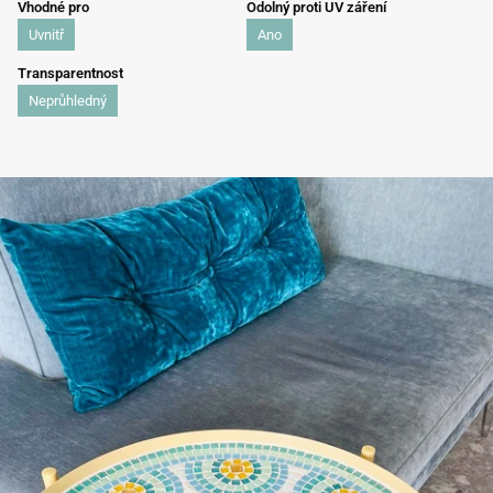
Vhodné pro
Odolný proti UV záření
Uvnitř
Ano
Transparentnost
Neprůhledný