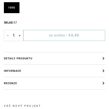
100G
SKLAD:
57
€4,45
−
+
DO KOŠÍKU
•
DETAILY PRODUKTU
INFORMACE
RECENZE
VÁŠ NOVÝ PROJEKT