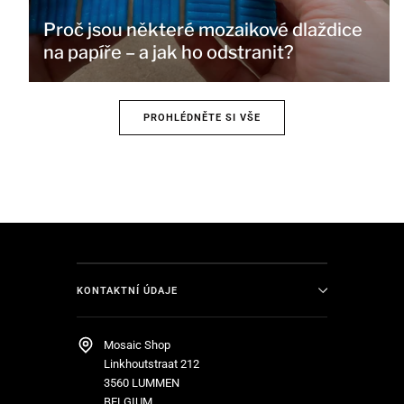
Proč jsou některé mozaikové dlaždice
na papíře – a jak ho odstranit?
PROHLÉDNĚTE SI VŠE
KONTAKTNÍ ÚDAJE
Mosaic Shop
Linkhoutstraat 212
3560 LUMMEN
BELGIUM