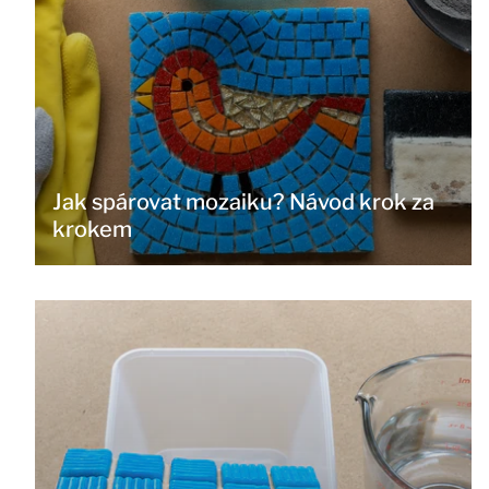
Jak spárovat mozaiku? Návod krok za
krokem