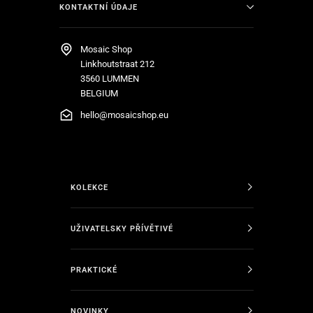
KONTAKTNÍ ÚDAJE
Mosaic Shop
Linkhoutstraat 212
3560 LUMMEN
BELGIUM
hello@mosaicshop.eu
KOLEKCE
UŽIVATELSKY PŘÍVĚTIVÉ
PRAKTICKÉ
NOVINKY