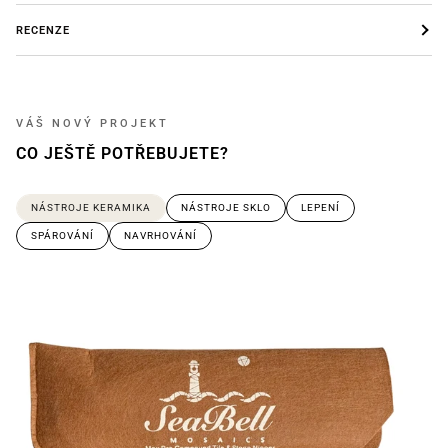
RECENZE
VÁŠ NOVÝ PROJEKT
CO JEŠTĚ POTŘEBUJETE?
NÁSTROJE KERAMIKA
NÁSTROJE SKLO
LEPENÍ
SPÁROVÁNÍ
NAVRHOVÁNÍ