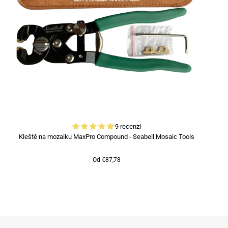
9 recenzí
Kleště na mozaiku MaxPro Compound - Seabell Mosaic Tools
Od €87,78