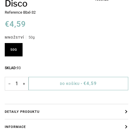
Disco
Reference
Bbxl-32
€4,59
MNOŽSTVÍ
50g
50G
SKLAD:
93
€4,59
−
+
DO KOŠÍKU
•
DETAILY PRODUKTU
INFORMACE