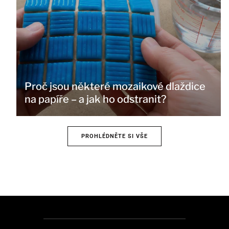
Proč jsou některé mozaikové dlaždice
na papíře – a jak ho odstranit?
PROHLÉDNĚTE SI VŠE