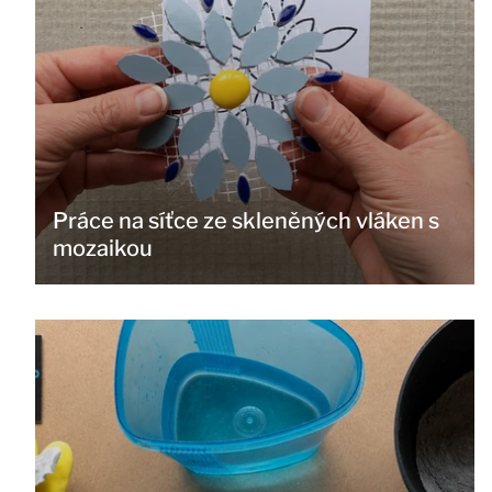
Práce na síťce ze skleněných vláken s
mozaikou