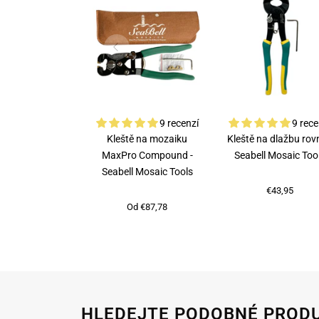
9 recenzí
9 rece
Kleště na mozaiku
Kleště na dlažbu rovn
MaxPro Compound -
Seabell Mosaic Too
Seabell Mosaic Tools
€43,95
Od €87,78
HLEDEJTE PODOBNÉ PROD