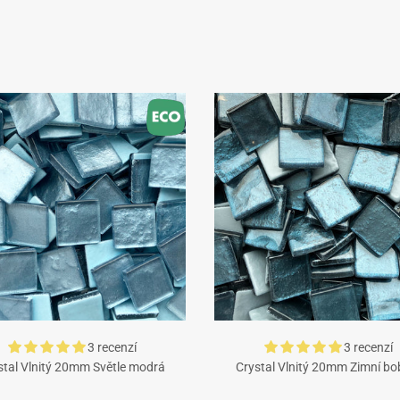
3 recenzí
3 recenzí
stal Vlnitý 20mm Světle modrá
Crystal Vlnitý 20mm Zimní bo