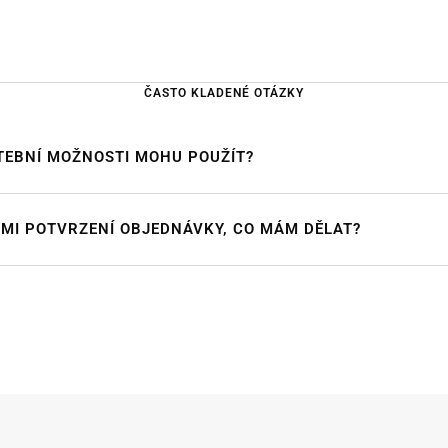
ČASTO KLADENÉ OTÁZKY
TEBNÍ MOŽNOSTI MOHU POUŽÍT?
 MI POTVRZENÍ OBJEDNÁVKY, CO MÁM DĚLAT?