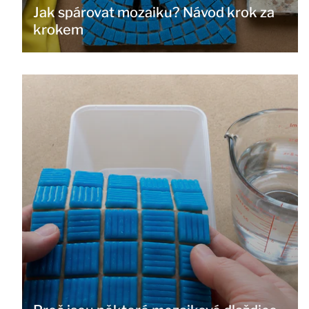
Jak spárovat mozaiku? Návod krok za
krokem