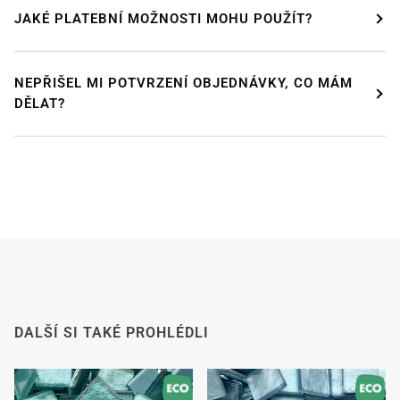
JAKÉ PLATEBNÍ MOŽNOSTI MOHU POUŽÍT?
NEPŘIŠEL MI POTVRZENÍ OBJEDNÁVKY, CO MÁM
DĚLAT?
DÁVÁME SI PAUZU!
Od
24. července od 12:00
do 9
. srpna
si budeme
užívat zasloužené dovolené.
Náš internetový obchod zůstává otevřený jako
obvykle, takže si můžete i v tomto období bezpečně
objednat.
Od
8. srpna
se s velkým potěšením vracíme do práce.
Všechny objednávky budou poté zpracovány a
odeslány
v pořadí, v jakém byly přijaty
.
Od tohoto okamžiku budeme také co nejrychleji
DALŠÍ SI TAKÉ PROHLÉDLI
odpovídat na e-maily.
Předem děkujeme za pochopení. Přejeme vám
příjemné léto a těšíme se, že vás po dovolené opět