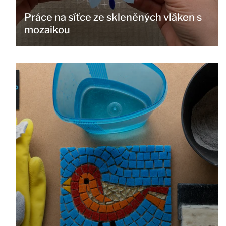
Práce na síťce ze skleněných vláken s
mozaikou