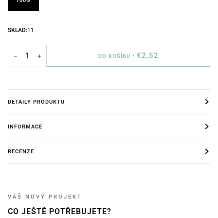
100G
SKLAD:
11
€2,52
−
+
DO KOŠÍKU
•
DETAILY PRODUKTU
INFORMACE
RECENZE
VÁŠ NOVÝ PROJEKT
CO JEŠTĚ POTŘEBUJETE?