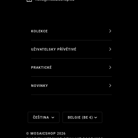
KOLEKCE
UŽIVATELSKY PŘÍVĚTIVÉ
PRAKTICKÉ
NOVINKY
Jazyk
Měna
ČEŠTINA
BELGIE (BE €)
©
MOSAICSHOP
2026