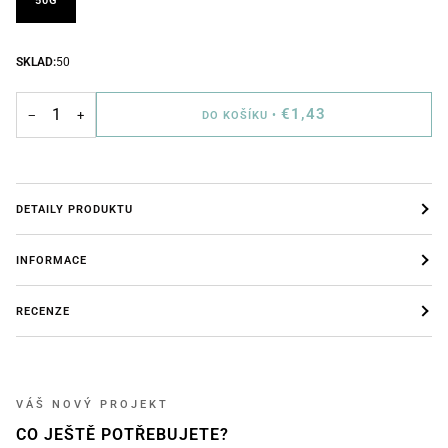
50G
SKLAD:
50
€1,43
−
+
DO KOŠÍKU
•
DETAILY PRODUKTU
INFORMACE
RECENZE
VÁŠ NOVÝ PROJEKT
CO JEŠTĚ POTŘEBUJETE?