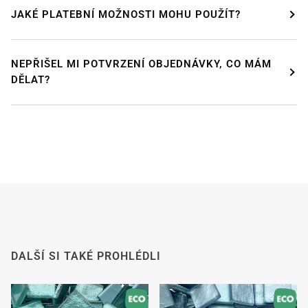
JAKÉ PLATEBNÍ MOŽNOSTI MOHU POUŽÍT?
NEPŘIŠEL MI POTVRZENÍ OBJEDNÁVKY, CO MÁM
DĚLAT?
DALŠÍ SI TAKÉ PROHLÉDLI