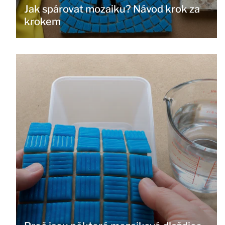
Jak spárovat mozaiku? Návod krok za
krokem