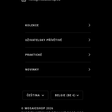
KOLEKCE
UŽIVATELSKY PŘÍVĚTIVÉ
PRAKTICKÉ
NOVINKY
Jazyk
Měna
ČEŠTINA
BELGIE (BE €)
©
MOSAICSHOP
2026