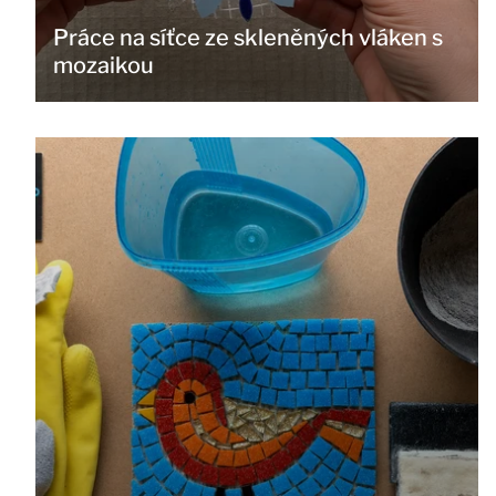
Práce na síťce ze skleněných vláken s
mozaikou