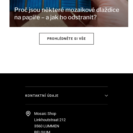
Proč jsou některé mozaikové dlaždice
na papíře – a jak ho odstranit?
PROHLÉDNĚTE SI VŠE
KONTAKTNÍ ÚDAJE
Mosaic Shop
Linkhoutstraat 212
3560 LUMMEN
BELGIUM