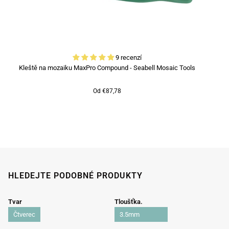
9 recenzí
Kleště na mozaiku MaxPro Compound - Seabell Mosaic Tools
Od €87,78
HLEDEJTE PODOBNÉ PRODUKTY
Tvar
Tloušťka.
Čtverec
3.5mm