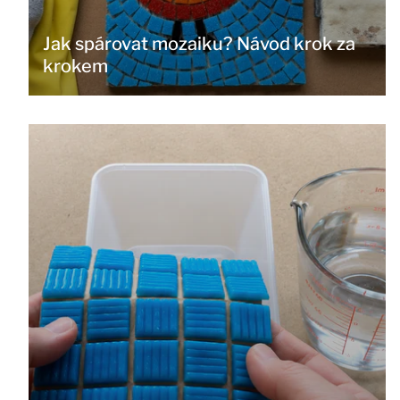
Jak spárovat mozaiku? Návod krok za
krokem