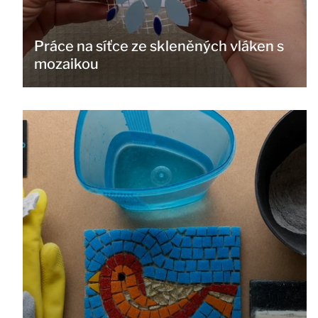
Práce na síťce ze skleněných vláken s
mozaikou