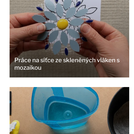
Práce na síťce ze skleněných vláken s
mozaikou