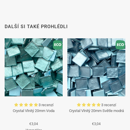
DALŠÍ SI TAKÉ PROHLÉDLI
3 recenzí
3 recenzí
Crystal Vlnitý 20mm Voda
Crystal Vlnitý 20mm Světle modrá
€3,04
€3,04