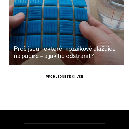
Proč jsou některé mozaikové dlaždice
na papíře – a jak ho odstranit?
PROHLÉDNĚTE SI VŠE