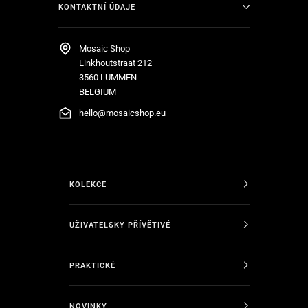
KONTAKTNÍ ÚDAJE
Mosaic Shop
Linkhoutstraat 212
3560 LUMMEN
BELGIUM
hello@mosaicshop.eu
KOLEKCE
UŽIVATELSKY PŘÍVĚTIVÉ
PRAKTICKÉ
NOVINKY