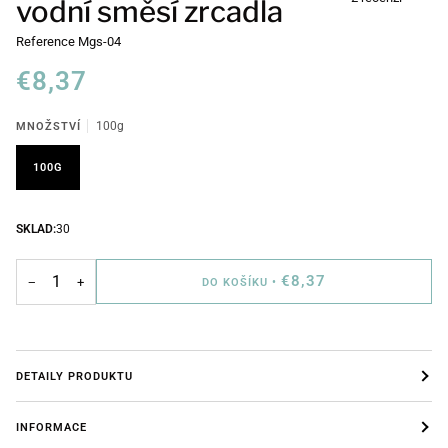
vodní směsí zrcadla
Reference
Mgs-04
€8,37
MNOŽSTVÍ
100g
100G
SKLAD:
30
€8,37
−
+
DO KOŠÍKU
•
DETAILY PRODUKTU
INFORMACE