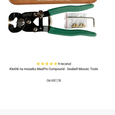
9 recenzí
Kleště na mozaiku MaxPro Compound - Seabell Mosaic Tools
Od €87,78