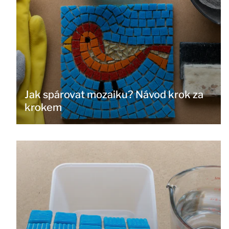
Jak spárovat mozaiku? Návod krok za
krokem