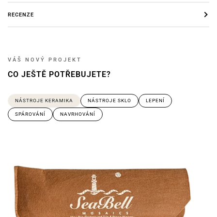
RECENZE
VÁŠ NOVÝ PROJEKT
CO JEŠTĚ POTŘEBUJETE?
NÁSTROJE KERAMIKA
NÁSTROJE SKLO
LEPENÍ
SPÁROVÁNÍ
NAVRHOVÁNÍ