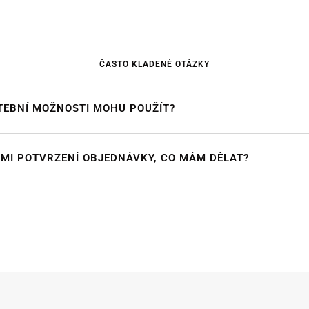
ČASTO KLADENÉ OTÁZKY
TEBNÍ MOŽNOSTI MOHU POUŽÍT?
 MI POTVRZENÍ OBJEDNÁVKY, CO MÁM DĚLAT?