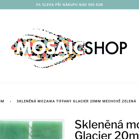
3% SLEVA PŘI NÁKUPU NAD 250 EUR
MM
›
SKLENĚNÁ MOZAIKA TIFFANY GLACIER 20MM MECHOVĚ ZELENÁ
Skleněná mo
Glacier 20