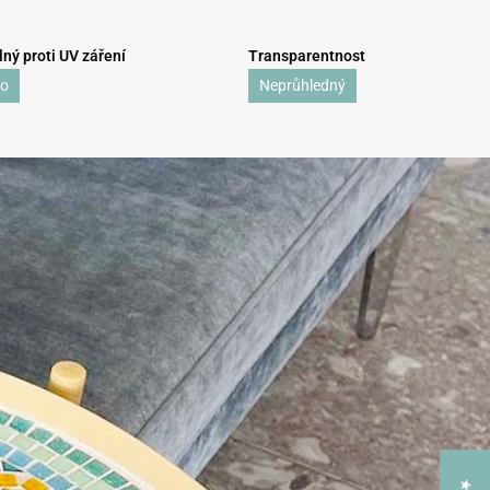
ný proti UV záření
Transparentnost
o
Neprůhledný