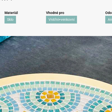
Materiál
Vhodné pro
Odol
Sklo
Vnitřní+venkovní
An
DÁVÁME SI PAUZU!
Od
24. července od 12:00
do 9
. srpna
si budeme
užívat zasloužené dovolené.
Náš internetový obchod zůstává otevřený jako
obvykle, takže si můžete i v tomto období bezpečně
objednat.
Od
8. srpna
se s velkým potěšením vracíme do práce.
Všechny objednávky budou poté zpracovány a