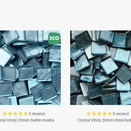
3 recenzí
3 recenzí
stal Vlnitý 20mm Světle modrá
Crystal Vlnitý 20mm Zimní bo