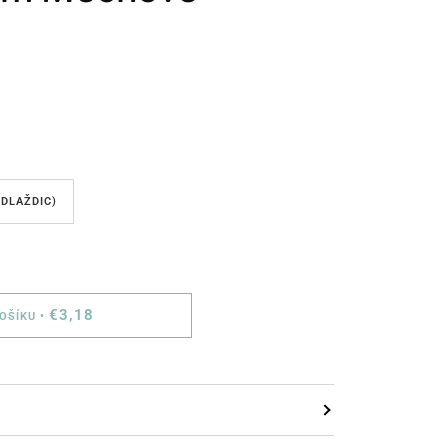
 DLAŽDIC)
€3,18
KOŠÍKU
•