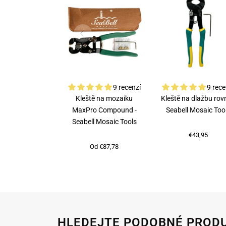
9 recenzí
9 rece
Kleště na mozaiku
Kleště na dlažbu rovn
MaxPro Compound -
Seabell Mosaic Too
Seabell Mosaic Tools
€43,95
Od €87,78
HLEDEJTE PODOBNÉ PROD