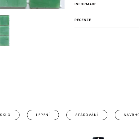
INFORMACE
RECENZE
 SKLO
LEPENÍ
SPÁROVÁNÍ
NAVRH