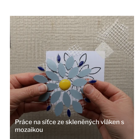
Práce na síťce ze skleněných vláken s
mozaikou