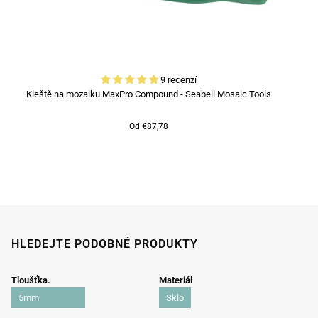
9 recenzí
Kleště na mozaiku MaxPro Compound - Seabell Mosaic Tools
Od €87,78
HLEDEJTE PODOBNÉ PRODUKTY
Tloušťka.
Materiál
5mm
Sklo