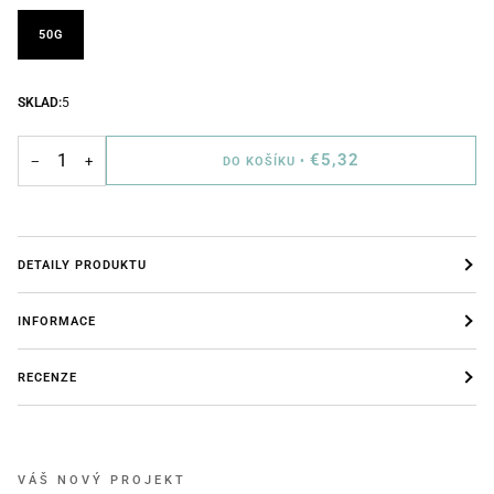
50G
SKLAD:
5
€5,32
−
+
DO KOŠÍKU
•
DETAILY PRODUKTU
INFORMACE
RECENZE
VÁŠ NOVÝ PROJEKT