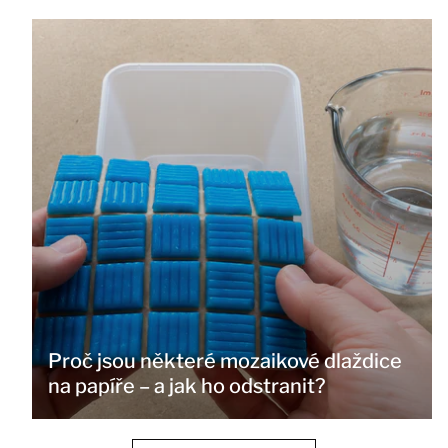
Proč jsou některé mozaikové dlaždice
na papíře – a jak ho odstranit?