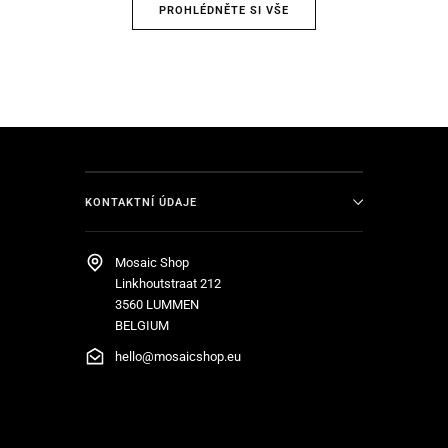
PROHLÉDNĚTE SI VŠE
KONTAKTNÍ ÚDAJE
Mosaic Shop
Linkhoutstraat 212
3560 LUMMEN
BELGIUM
hello@mosaicshop.eu