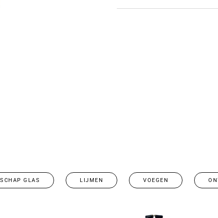
DSCHAP GLAS
LIJMEN
VOEGEN
ON