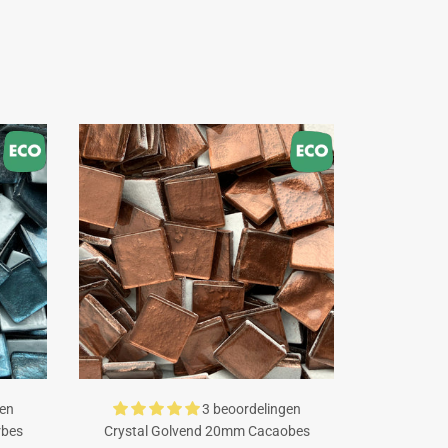
gen
3 beoordelingen
rbes
Crystal Golvend 20mm Cacaobes