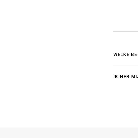
WELKE BE
IK HEB M