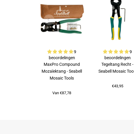
9
9
beoordelingen
beoordelingen
MaxPro Compound
Tegeltang Recht -
Mozaïektang - Seabell
Seabell Mosaic Too
Mosaic Tools
€43,95
Van €87,78