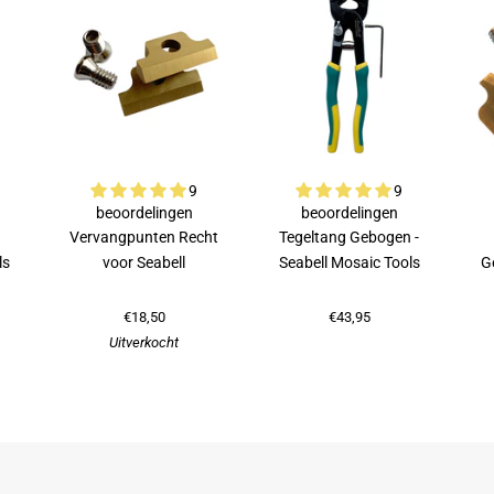
9
9
beoordelingen
beoordelingen
Vervangpunten Recht
Tegeltang Gebogen -
ls
voor Seabell
Seabell Mosaic Tools
G
€18,50
€43,95
Uitverkocht