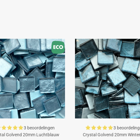
3 beoordelingen
3 beoordelin
tal Golvend 20mm Luchtblauw
Crystal Golvend 20mm Winte