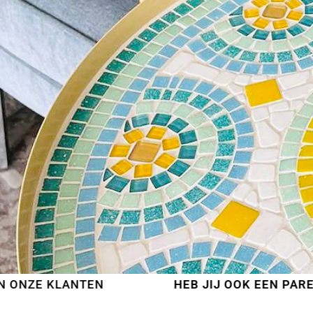
NTEN
HEB JIJ OOK EEN PARELTJE GEMA