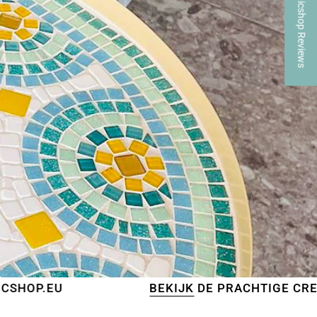
★ Mosaicshop Reviews
BEKIJK
DE PRACHTIGE CREATIES VAN 