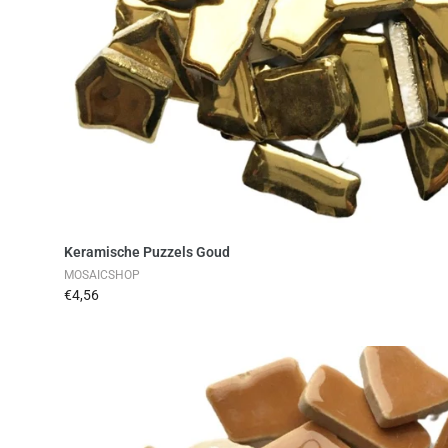
Toevoegen aan winkelwag
Keramische Puzzels Goud
MOSAICSHOP
€4,56