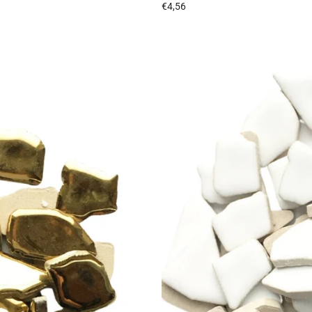
€4,56