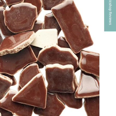
★ Mosaicshop Reviews