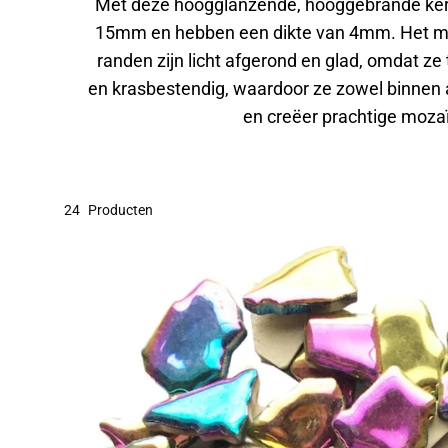
Met deze hoogglanzende, hooggebrande kera
15mm en hebben een dikte van 4mm. Het moo
randen zijn licht afgerond en glad, omdat ze
en krasbestendig, waardoor ze zowel binnen al
en creëer prachtige mozaï
24
Producten