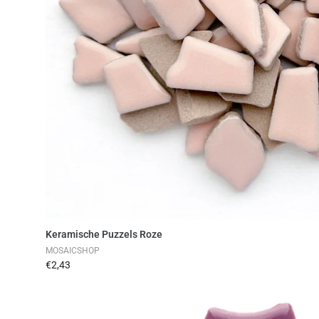
Toevoegen aan winkelwag
Keramische Puzzels Roze
MOSAICSHOP
€2,43