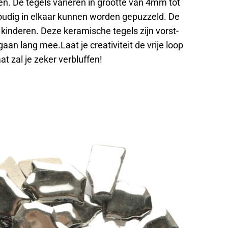
 De tegels variëren in grootte van 4mm tot
udig in elkaar kunnen worden gepuzzeld. De
 kinderen. Deze keramische tegels zijn vorst-
n lang mee.Laat je creativiteit de vrije loop
t zal je zeker verbluffen!