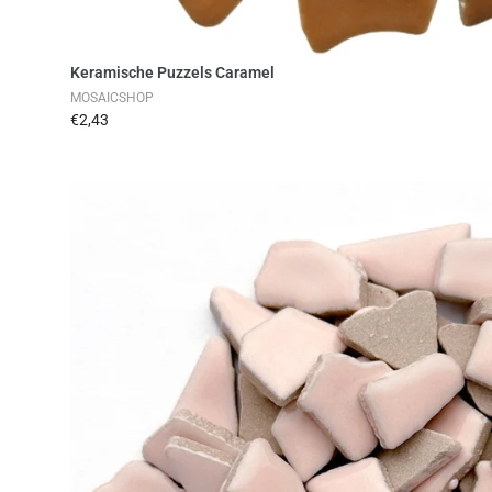
Toevoegen aan winkelwag
Keramische Puzzels Caramel
MOSAICSHOP
€2,43