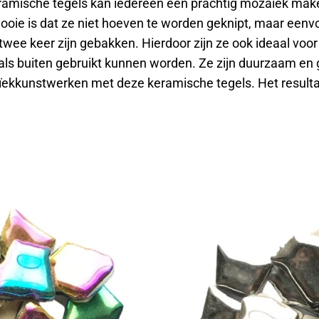
mische tegels kan iedereen een prachtig mozaïek maken.
ie is dat ze niet hoeven te worden geknipt, maar eenvo
 twee keer zijn gebakken. Hierdoor zijn ze ook ideaal voor
s buiten gebruikt kunnen worden. Ze zijn duurzaam en gaa
ekkunstwerken met deze keramische tegels. Het resultaa