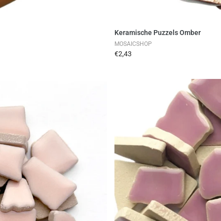
en
Keramische Puzzels Omber
MOSAICSHOP
€2,43