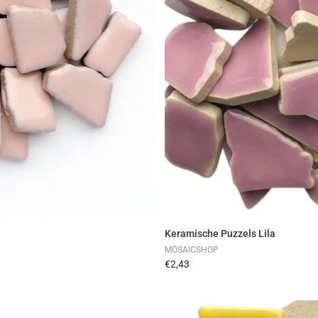
en
Keramische Puzzels Lila
MOSAICSHOP
€2,43