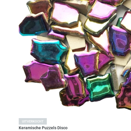
Uitverkocht
UITVERKOCHT
Keramische Puzzels Disco