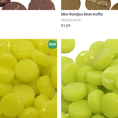
en
Mini Rondjes 8mm Koffie
MOSAICSHOP
€1,65