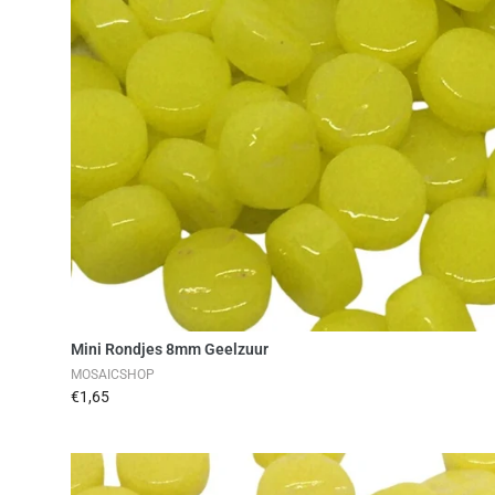
Toevoegen aan winkelwag
Mini Rondjes 8mm Geelzuur
MOSAICSHOP
€1,65