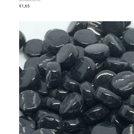
€1,65