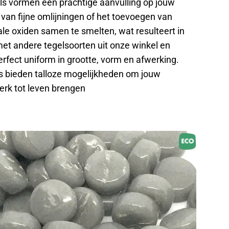
ls vormen een prachtige aanvulling op jouw
n van fijne omlijningen of het toevoegen van
le oxiden samen te smelten, wat resulteert in
et andere tegelsoorten uit onze winkel en
fect uniform in grootte, vorm en afwerking.
els bieden talloze mogelijkheden om jouw
erk
tot leven brengen