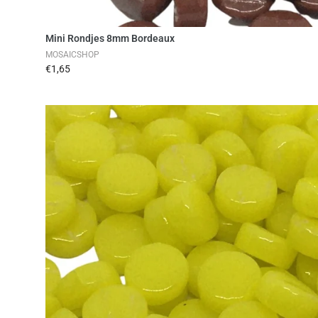
Toevoegen aan winkelwag
Mini Rondjes 8mm Bordeaux
MOSAICSHOP
€1,65