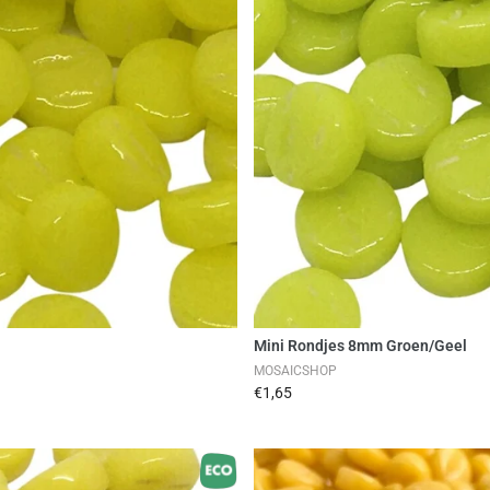
en
Mini Rondjes 8mm Groen/Geel
MOSAICSHOP
€1,65