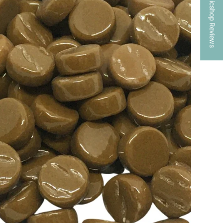
★ Mosaicshop Reviews