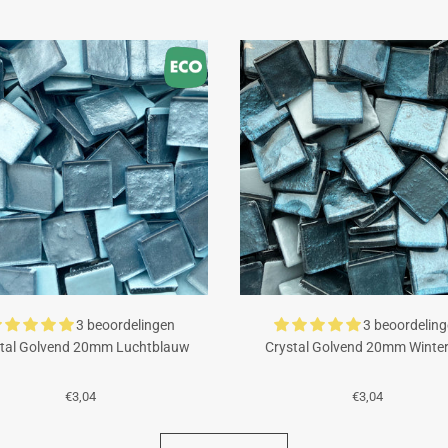
3 beoordelingen
3 beoordelin
tal Golvend 20mm Luchtblauw
Crystal Golvend 20mm Winte
€3,04
€3,04