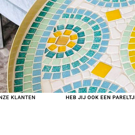
EN
HEB JIJ OOK EEN PARELTJE GEMAAKT