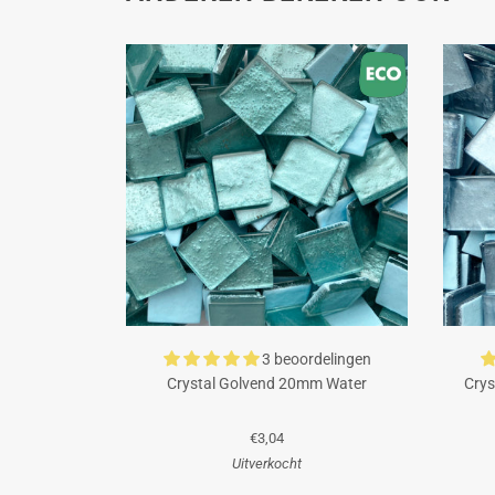
3 beoordelingen
Crystal Golvend 20mm Water
Crys
€3,04
Uitverkocht