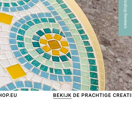
★ Mosaicshop Reviews
BEKIJK
DE PRACHTIGE CREATIES VAN ONZ