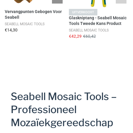
Vervangpunten Gebogen Voor
UITVERKOCHT
Seabell
Glaskniptang - Seabell Mosaic
Tools Tweede Kans Product
SEABELL MOSAIC TOOLS
€14,30
SEABELL MOSAIC TOOLS
€42,29
€60,42
Seabell Mosaic Tools –
Professioneel
Mozaïekgereedschap