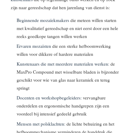
zijn naar gereedschap dat hen jarenlang van dienst is:
Beginnende mozaïekmakers
die meteen willen starten
met kwalitatief gereedschap en niet eerst door een hele
reeks goedkope tangen willen werken
Ervaren mozaïsten
die een sterke hefboomwerking
willen voor dikkere of hardere materialen
Kunstenaars die met meerdere materialen werken:
de
MaxPro Compound met wisselbare bladen is bijzonder
geschikt voor wie van glas naar keramiek en terug
springt
Docenten en workshopbegeleiders:
vervangbare
onderdelen en ergonomische handgrepen zijn een
voordeel bij intensief gedeeld gebruik
Mensen met polsklachten:
de lichte behuizing en het
hefboommechanisme verminderen de handdruk die