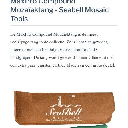
MaxPro Compound
Mozaïektang - Seabell Mosaic
Tools
De
MaxPro Compound Mozaïektang
is de meest
veelzijdige tang in de collectie. Ze is
licht van gewicht,
uitgerust met een krachtige veer en comfortabele
handgrepen
. De tang wordt geleverd in een vilten etui met
een extra paar tungsten carbide bladen en een inbussleutel.