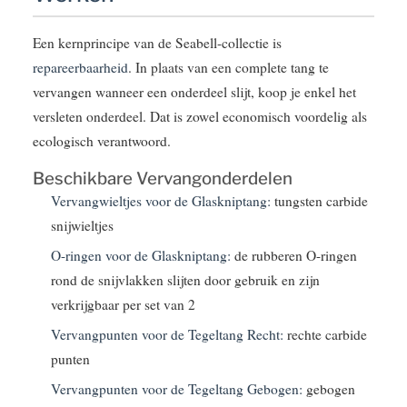
Een kernprincipe van de Seabell-collectie is
repareerbaarheid
. In plaats van een complete tang te
vervangen wanneer een onderdeel slijt, koop je enkel het
versleten onderdeel. Dat is zowel economisch voordelig als
ecologisch verantwoord.
Beschikbare Vervangonderdelen
Vervangwieltjes voor de Glaskniptang:
tungsten carbide
snijwieltjes
O-ringen voor de Glaskniptang:
de rubberen O-ringen
rond de snijvlakken slijten door gebruik en zijn
verkrijgbaar per set van 2
Vervangpunten voor de Tegeltang Recht:
rechte carbide
punten
Vervangpunten voor de Tegeltang Gebogen:
gebogen