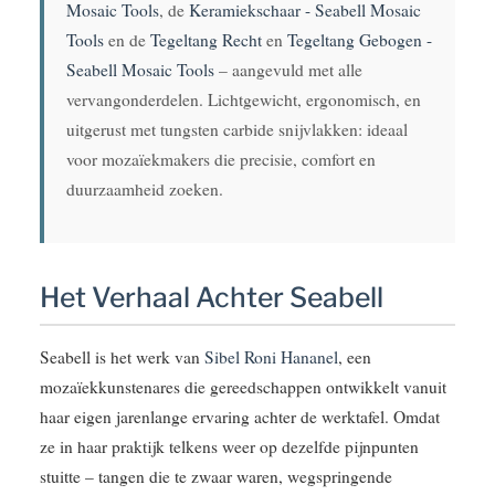
Mosaic Tools
, de
Keramiekschaar - Seabell Mosaic
Tools
en de
Tegeltang Recht
en
Tegeltang Gebogen -
Seabell Mosaic Tools
– aangevuld met alle
vervangonderdelen. Lichtgewicht, ergonomisch, en
uitgerust met tungsten carbide snijvlakken: ideaal
voor mozaïekmakers die precisie, comfort en
duurzaamheid zoeken.
Het Verhaal Achter Seabell
Seabell is het werk van
Sibel Roni Hananel
, een
mozaïekkunstenares die gereedschappen ontwikkelt vanuit
haar eigen jarenlange ervaring achter de werktafel. Omdat
ze in haar praktijk telkens weer op dezelfde pijnpunten
stuitte – tangen die te zwaar waren, wegspringende