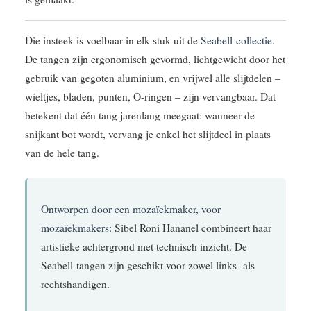
Die insteek is voelbaar in elk stuk uit de
Seabell-collectie
.
De tangen zijn ergonomisch gevormd, lichtgewicht door het
gebruik van gegoten aluminium, en vrijwel alle slijtdelen –
wieltjes, bladen, punten, O-ringen – zijn vervangbaar. Dat
betekent dat één tang jarenlang meegaat: wanneer de
snijkant bot wordt, vervang je enkel het slijtdeel in plaats
van de hele tang.
Ontworpen door een mozaïekmaker, voor
mozaïekmakers:
Sibel Roni Hananel combineert haar
artistieke achtergrond met technisch inzicht. De
Seabell-tangen zijn geschikt voor zowel links- als
rechtshandigen.