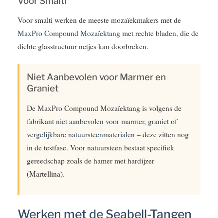
Voor Smalti
Voor smalti werken de meeste mozaïekmakers met de
MaxPro Compound Mozaïektang
met rechte bladen, die de
dichte glasstructuur netjes kan doorbreken.
Niet Aanbevolen voor Marmer en
Graniet
De MaxPro Compound Mozaïektang is volgens de
fabrikant
niet aanbevolen voor marmer, graniet of
vergelijkbare natuursteenmaterialen
– deze zitten nog
in de testfase. Voor natuursteen bestaat specifiek
gereedschap zoals de hamer met hardijzer
(Martellina).
Werken met de Seabell-Tangen