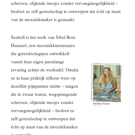
scherven, slijtende mesjes zonder vervangmogelijkheid –
besloot ze zelf gereedschap te ontwerpen dat écht op maat
van de mozaïekmaker is gemaakt.
Seabell is het werk van
Sibel Roni
Hananel
, een mozaïekkunstenares
die gereedschappen ontwikkelt
vanuit haar eigen jarenlange
ervaring achter de werktafel. Omdat
ze in haar praktijk telkens weer op
dezelfde pijnpunten stuitte – tangen
die te zwaar waren, wegspringende
scherven, slijtende mesjes zonder
vervangmogelijkheid – besloot ze
zelf gereedschap te ontwerpen dat
écht op maat van de mozaïekmaker
is gemaakt.