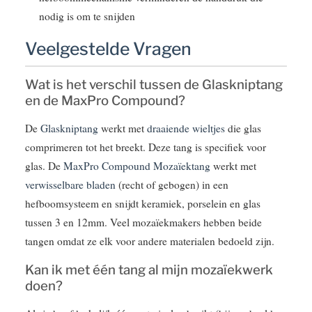
nodig is om te snijden
Veelgestelde Vragen
Wat is het verschil tussen de Glaskniptang
en de MaxPro Compound?
De
Glaskniptang
werkt met
draaiende wieltjes
die glas
comprimeren tot het breekt. Deze tang is specifiek voor
glas. De
MaxPro Compound Mozaïektang
werkt met
verwisselbare bladen
(recht of gebogen) in een
hefboomsysteem en snijdt keramiek, porselein en glas
tussen 3 en 12mm. Veel mozaïekmakers hebben beide
tangen omdat ze elk voor andere materialen bedoeld zijn.
Kan ik met één tang al mijn mozaïekwerk
doen?