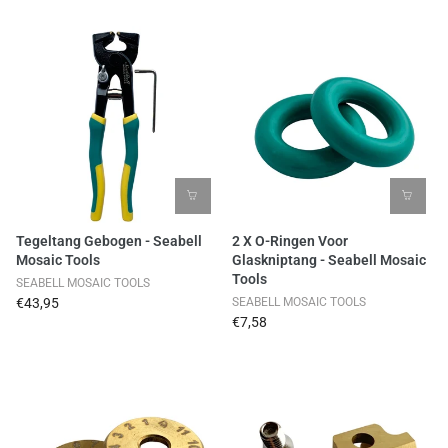
Tegeltang Gebogen - Seabell
2 X O-Ringen Voor
Mosaic Tools
Glaskniptang - Seabell Mosaic
Tools
SEABELL MOSAIC TOOLS
€43,95
SEABELL MOSAIC TOOLS
€7,58