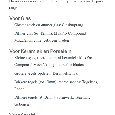
Hieronder een overzicht dat helpt bij de keuze van de juiste
tang:
Voor Glas
Glasmozaïek en dunner glas:
Glaskniptang
Dikker glas (tot 12mm):
MaxPro Compound
Mozaïektang met gebogen bladen
Voor Keramiek en Porselein
Kleine tegels, micro- en mini-keramiek:
MaxPro
Compound Mozaïektang met rechte bladen
Grotere tegels opdelen:
Keramiekschaar
Dikkere tegels (tot 13mm), rechte snedes:
Tegeltang
Recht
Dikkere tegels (9-13mm), vormwerk:
Tegeltang
Gebogen