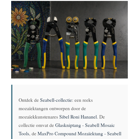
Ontdek de
Seabell-collectie
: een reeks
mozaïektangen ontworpen door de
mozaïekkunstenares
Sibel Roni Hananel
. De
collectie omvat de
Glaskniptang - Seabell Mosaic
Tools
, de
MaxPro Compound Mozaïektang - Seabell