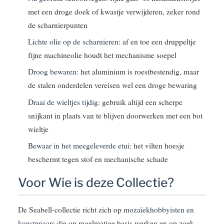
met een droge doek of kwastje verwijderen, zeker rond
de scharnierpunten
Lichte olie op de scharnieren:
af en toe een druppeltje
fijne machineolie houdt het mechanisme soepel
Droog bewaren:
het aluminium is roestbestendig, maar
de stalen onderdelen vereisen wel een droge bewaring
Draai de wieltjes tijdig:
gebruik altijd een scherpe
snijkant in plaats van te blijven doorwerken met een bot
wieltje
Bewaar in het meegeleverde etui:
het vilten hoesje
beschermt tegen stof en mechanische schade
Voor Wie is deze Collectie?
De Seabell-collectie richt zich op
mozaïekhobbyisten en
kunstenaars
die op regelmatige basis werken en op zoek