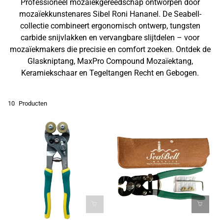
Professioneel mozaïekgereedschap ontworpen door
mozaïekkunstenares Sibel Roni Hananel. De Seabell-
collectie combineert ergonomisch ontwerp, tungsten
carbide snijvlakken en vervangbare slijtdelen – voor
mozaïekmakers die precisie en comfort zoeken. Ontdek de
Glaskniptang, MaxPro Compound Mozaïektang,
Keramiekschaar en Tegeltangen Recht en Gebogen.
10
Producten