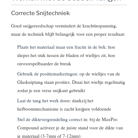
Correcte Snijtechniek
Goed snijgereedschap vermindert de krachtinspanning,
maar de techniek blijft belangrijk voor een proper resultaat:
Plaats het materiaal maar een fractie in de bek:
hoe
dieper het stuk tussen de bladen of wieltjes zit, hoe
onvoorspelbaarder de breuk
Gebruik de positiemarkeringen:
op de wieltjes van de
Glaskniptang staan posities. Draai het wieltje regelmatig
zodat je een verse snijkant gebruikt
Laat de tang het werk doen:
dankzij het
hefboommechanisme is zacht knijpen voldoende
Stel de diktevergrendeling correct in:
bij de MaxPro
Compound activeer je de juiste stand voor de dikte van
je materiaal (3-7mm of 7-12mm)