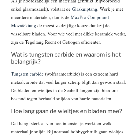
Als je hoofdzakelijk één materiaal gebruikt (bijvoorbeeld
enkel glasmozaïek), volstaat de
Glaskniptang
. Werk je met
meerdere materialen, dan is de
MaxPro Compound
Mozaïektang
de meest veelzijdige keuze dankzij de
wisselbare bladen. Voor wie veel met dikke keramiek werkt,
zijn de Tegeltang Recht of Gebogen efficiënter.
Wat is tungsten carbide en waarom is het
belangrijk?
Tungsten carbide
(wolfraamcarbide) is een extreem hard
metaalcarbide dat veel langer scherp blijft dan gewoon staal.
De bladen en wieltjes in de Seabell-tangen zijn hierdoor
bestand tegen herhaald snijden van harde materialen.
Hoe lang gaan de wieltjes en bladen mee?
Dat hangt sterk af van hoe intensief je werkt en welk
materiaal je snijdt. Bij normaal hobbygebruik gaan wieltjes