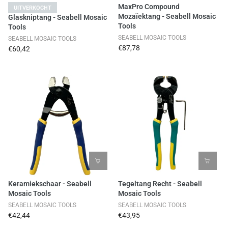
MaxPro Compound
UITVERKOCHT
Mozaïektang - Seabell Mosaic
Glaskniptang - Seabell Mosaic
Tools
Tools
SEABELL MOSAIC TOOLS
SEABELL MOSAIC TOOLS
€87,78
€60,42
Keramiekschaar - Seabell
Tegeltang Recht - Seabell
Mosaic Tools
Mosaic Tools
SEABELL MOSAIC TOOLS
SEABELL MOSAIC TOOLS
€42,44
€43,95