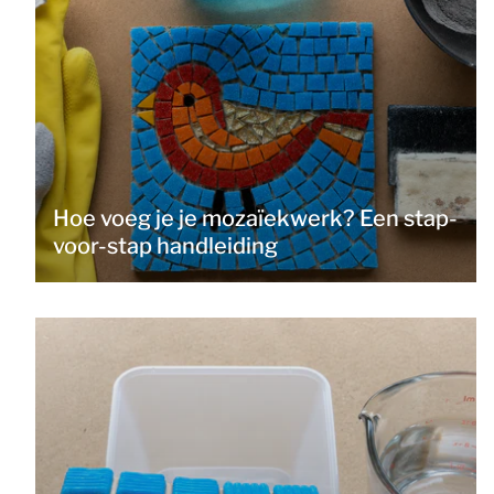
Hoe voeg je je mozaïekwerk? Een stap-
voor-stap handleiding