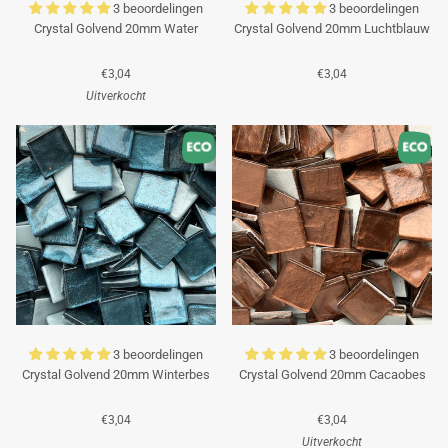
3 beoordelingen
3 beoordelingen
Crystal Golvend 20mm Water
Crystal Golvend 20mm Luchtblauw
€3,04
€3,04
Uitverkocht
3 beoordelingen
3 beoordelingen
Crystal Golvend 20mm Winterbes
Crystal Golvend 20mm Cacaobes
€3,04
€3,04
Uitverkocht