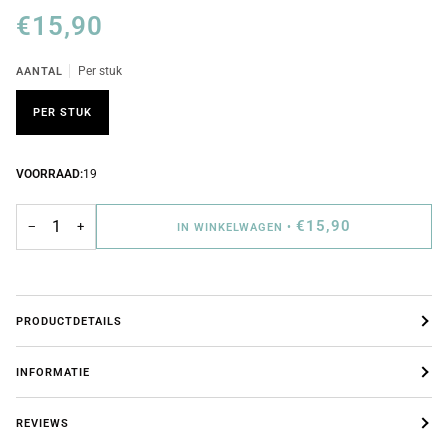
€15,90
AANTAL
Per stuk
PER STUK
VOORRAAD:
19
€15,90
−
+
IN WINKELWAGEN
•
PRODUCTDETAILS
INFORMATIE
REVIEWS