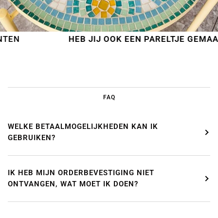
HEB JIJ OOK EEN PARELTJE GEMAAKT?
S
FAQ
WELKE BETAALMOGELIJKHEDEN KAN IK
GEBRUIKEN?
IK HEB MIJN ORDERBEVESTIGING NIET
ONTVANGEN, WAT MOET IK DOEN?