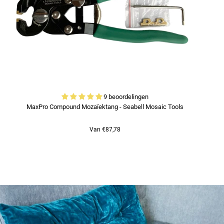
9 beoordelingen
MaxPro Compound Mozaïektang - Seabell Mosaic Tools
Van €87,78